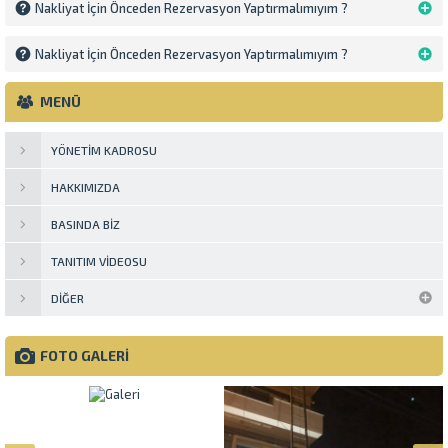
Nakliyat İçin Önceden Rezervasyon Yaptırmalımıyım ?
Nakliyat İçin Önceden Rezervasyon Yaptırmalımıyım ?
MENÜ
YÖNETIM KADROSU
HAKKIMIZDA
BASINDA BIZ
TANITIM VIDEOSU
DIĞER
FOTO GALERİ